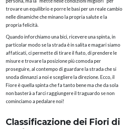
persona, ma la “mette nelle condizioni migliori” per
trovare un equilibrio e porre le basi per un reale cambio
nelle dinamiche che minano la propria salute e la
propria felicità.
Quando inforchiamo una bici, ricevere una spinta, in
particolar modo se la strada è in salita e magari siamo
affaticati, ci permette di tirare il fiato, di prendere le
misure e trovare la posizione più comoda per
proseguire, al contempo di guardare la strada che si
snoda dinnanzi a noi e scegliere la direzione. Ecco, il
Fiore è quella spinta che fa tanto bene ma che da sola
non basterà a farci raggiungere il traguardo se non
cominciamo a pedalare noi!
Classificazione dei Fiori di