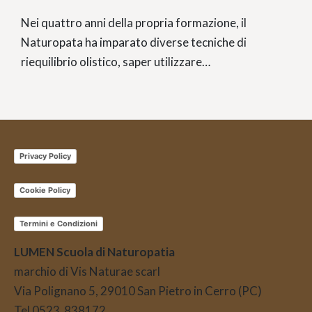
Nei quattro anni della propria formazione, il
Naturopata ha imparato diverse tecniche di
riequilibrio olistico, saper utilizzare…
Privacy Policy
Cookie Policy
Termini e Condizioni
LUMEN Scuola di Naturopatia
marchio di Vis Naturae scarl
Via Polignano 5, 29010 San Pietro in Cerro (PC)
Tel 0523 838172