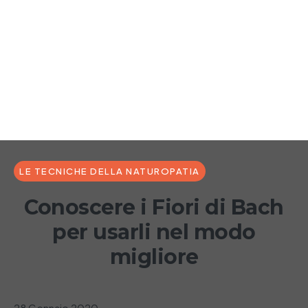
LE TECNICHE DELLA NATUROPATIA
Conoscere i Fiori di Bach
per usarli nel modo
migliore
28 Gennaio 2020