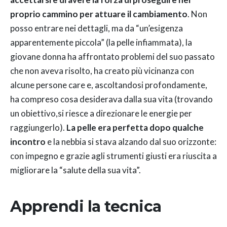
proprio cammino per attuare il cambiamento
. Non
posso entrare nei dettagli, ma da “un’esigenza
apparentemente piccola” (la pelle infiammata), la
giovane donna ha affrontato problemi del suo passato
che non aveva risolto, ha creato più vicinanza con
alcune persone care e, ascoltandosi profondamente,
ha compreso cosa desiderava dalla sua vita (trovando
un obiettivo,si riesce a direzionare le energie per
raggiungerlo).
La pelle era perfetta dopo qualche
incontro
e la nebbia si stava alzando dal suo orizzonte:
con impegno e grazie agli strumenti giusti era riuscita a
migliorare la “salute della sua vita”.
Apprendi la tecnica