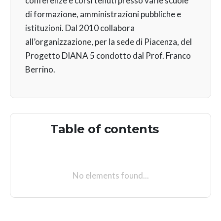
conferenze e corsi tenuti presso varie scuole
di formazione, amministrazioni pubbliche e
istituzioni. Dal 2010 collabora
all’organizzazione, per la sede di Piacenza, del
Progetto DIANA 5 condotto dal Prof. Franco
Berrino.
Table of contents
No elements found...