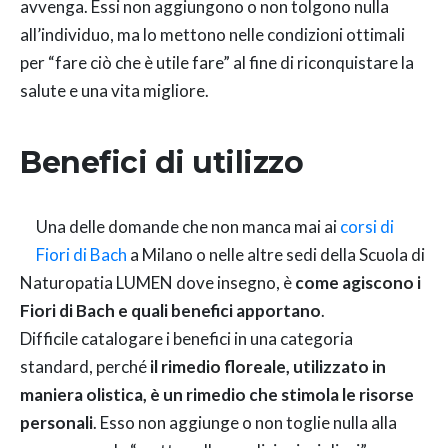
avvenga. Essi non aggiungono o non tolgono nulla
all’individuo, ma lo mettono nelle condizioni ottimali
per “fare ciò che è utile fare” al fine di riconquistare la
salute e una vita migliore.
Benefici di utilizzo
Una delle domande che non manca mai ai
corsi di
Fiori di Bach
a Milano o nelle altre sedi della Scuola di
Naturopatia LUMEN dove insegno, è
come agiscono i
Fiori di Bach e quali benefici apportano
.
Difficile catalogare i benefici in una categoria
standard, perché
il rimedio floreale, utilizzato in
maniera olistica, è un rimedio che stimola le risorse
personali
. Esso non aggiunge o non toglie nulla alla