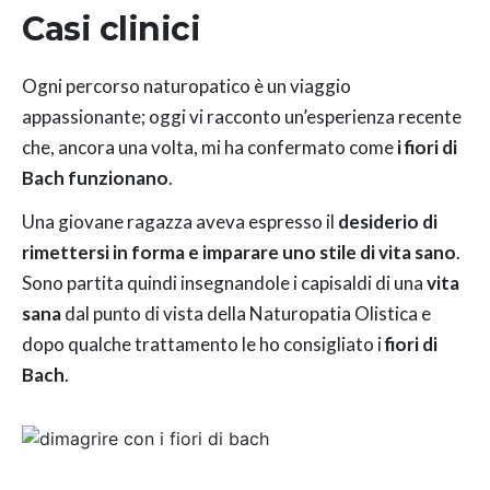
Casi clinici
Ogni percorso naturopatico è un viaggio
appassionante; oggi vi racconto un’esperienza recente
che, ancora una volta, mi ha confermato come
i fiori di
Bach funzionano
.
Una giovane ragazza aveva espresso il
desiderio di
rimettersi in forma e imparare uno stile di vita sano
.
Sono partita quindi insegnandole i capisaldi di una
vita
sana
dal punto di vista della Naturopatia Olistica e
dopo qualche trattamento le ho consigliato i
fiori di
Bach
.