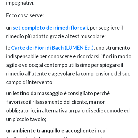
impegnativi.
Ecco cosa serve:
un
set completo dei rimedi floreali
, per scegliere il
rimedio più adatto grazie al test muscolare;
le
Carte dei Fiori di Bach
(LUMEN Ed.)
, uno strumento
indispensabile per conoscere e ricordarsi i fiori in modo
agile e veloce; al contempo utilissime per spiegare il
rimedio all’utente e agevolare la comprensione del suo
campo di intervento;
un
lettino da massaggio
è consigliato perché
favorisce il rilassamento del cliente, ma non
obbligatorio; in alternativa un paio di sedie comode ed
un piccolo tavolo;
un
ambiente tranquillo e accogliente
in cui