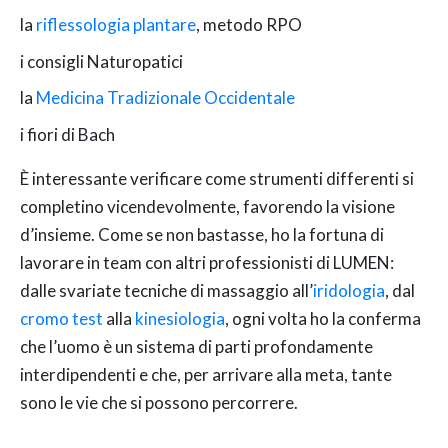
la
riflessologia plantare
, metodo RPO
i consigli Naturopatici
la
Medicina Tradizionale Occidentale
i fiori di Bach
È interessante verificare come strumenti differenti si
completino vicendevolmente, favorendo la visione
d’insieme. Come se non bastasse, ho la fortuna di
lavorare in team con altri professionisti di LUMEN:
dalle svariate tecniche di massaggio all’
iridologia
, dal
cromo test
alla
kinesiologia
, ogni volta ho la conferma
che l’uomo è un sistema di parti profondamente
interdipendenti e che, per arrivare alla meta, tante
sono le vie che si possono percorrere.