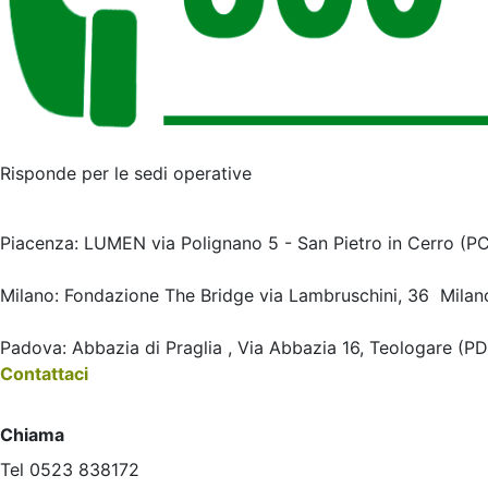
Risponde per le sedi operative
Piacenza: LUMEN via Polignano 5 - San Pietro in Cerro (P
Milano: Fondazione The Bridge via Lambruschini, 36 Milan
Padova: Abbazia di Praglia , Via Abbazia 16, Teologare (PD
Contattaci
Chiama
Tel 0523 838172