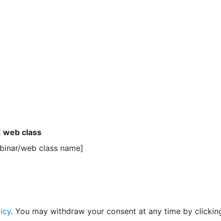
E
web class
ebinar/web class name]
icy
. You may withdraw your consent at any time by clicking