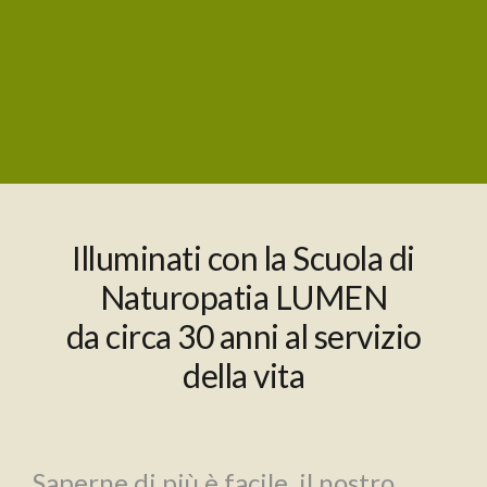
Illuminati con la Scuola di
Naturopatia LUMEN
da circa 30 anni al servizio
della vita
Saperne di più è facile, il nostro