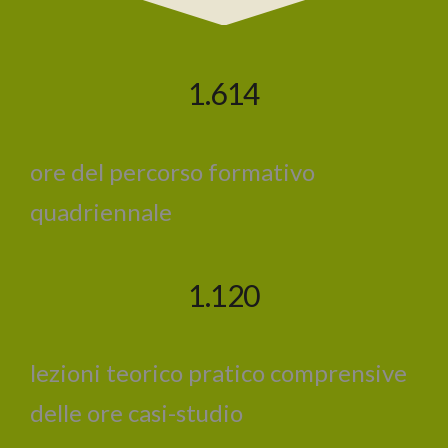
1.614
ore del percorso formativo
quadriennale
1.120
lezioni teorico pratico comprensive
delle ore casi-studio