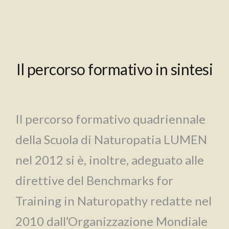
Il percorso formativo in sintesi
Il percorso formativo quadriennale
della Scuola di Naturopatia LUMEN
nel 2012 si è, inoltre, adeguato alle
direttive del Benchmarks for
Training in Naturopathy redatte nel
2010 dall’Organizzazione Mondiale