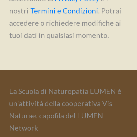
nostri
Termini e Condizioni
. Potrai
accedere o richiedere modifiche ai
tuoi dati in qualsiasi momento.
La Scuola di Naturopatia LUMEN è
un'attività della cooperativa Vis
Naturae, capofila del LUMEN
Network