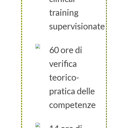
training
supervisionate
60 ore di
verifica
teorico-
pratica delle
competenze