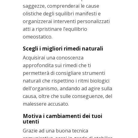
saggezze, comprenderai le cause
olistiche degli squilibri manifesti e
organizzerai interventi personalizzati
atti a ripristinare l’equilibrio
omeostatico.
Scegli i migliori rimedi naturali
Acquisirai una conoscenza
approfondita sui rimedi che ti
permetterà di consigliare strumenti
naturali che rispettino i ritmi biologici
dell'organismo, andando ad agire sulla
causa, oltre che sulle conseguenze, del
malessere accusato.
Motiva i cambiamenti dei tuoi
utenti
Grazie ad una buona tecnica