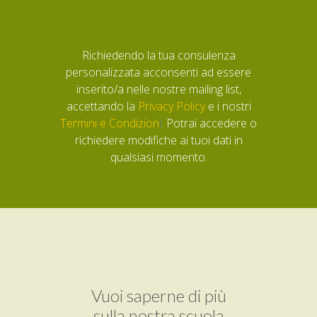
Richiedendo la tua consulenza
personalizzata acconsenti ad essere
inserito/a nelle nostre mailing list,
accettando la
Privacy Policy
e i nostri
Termini e Condizion
i
. Potrai accedere o
richiedere modifiche ai tuoi dati in
qualsiasi momento.
Vuoi saperne di più
sulla nostra scuola