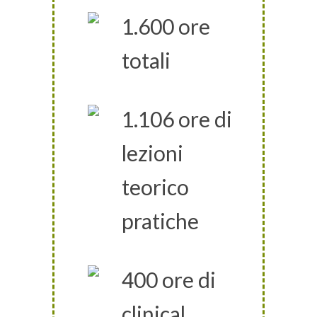
1.600 ore
totali
1.106 ore di
lezioni
teorico
pratiche
400 ore di
clinical