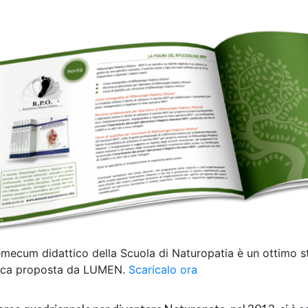
emecum didattico della Scuola di Naturopatia è un ottimo 
tica proposta da LUMEN.
Scaricalo ora