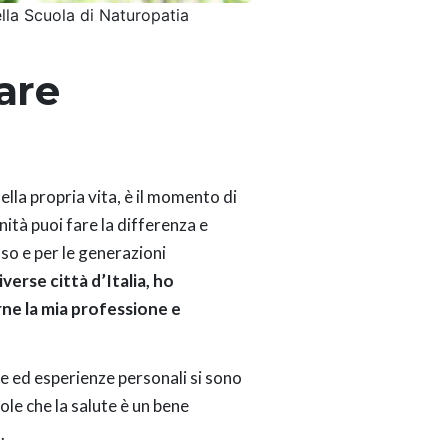
della Scuola di Naturopatia
are
ella propria vita, è il momento di
nità puoi fare la differenza e
sso e per le generazioni
verse città d’Italia, ho
rne la mia professione e
ze ed esperienze personali si sono
ole che la salute è un bene
.