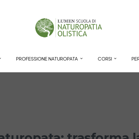
PROFESSIONE NATUROPATA
CORSI
PE
turopata: trasforma l