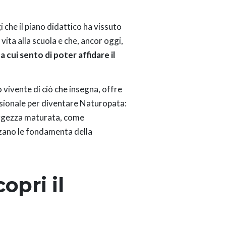
 che il piano didattico ha vissuto
vita alla scuola e che, ancor oggi,
 cui sento di poter affidare il
vivente di ciò che insegna, offre
ssionale per diventare Naturopata:
aggezza maturata, come
izzano le fondamenta della
opri il