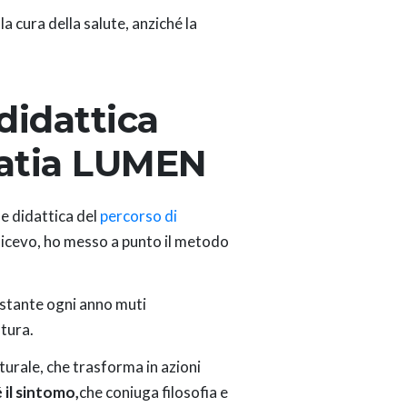
a cura della salute, anziché la
 didattica
patia LUMEN
e didattica del
percorso di
 dicevo, ho messo a punto il metodo
ostante ogni anno muti
atura.
turale, che trasforma in azioni
 il sintomo,
che coniuga filosofia e