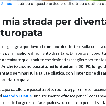
 Simeoni
, autrice di questo articolo e direttrice didattica 
 mia strada per divent
turopata
si giunge a quel bivio che impone di riflettere sulla qualità d
re per il meglio, è il momento di saltare. Di fronte all’opportu
re a seminare quella salute che desideri raccogliere per te ste
.
Anche io ci sono passata; nei lontani anni ’80-’90, lungo di
ntato seminari sulla salute olistica, con l’intenzione di fa
tare Naturopata.
acqua da allora è passata sotto i ponti; oggi le mie conoscen
el
metodo LUMEN
: uno strumento efficace per chi, consapev
so, sente l’urgenza di fare qualcosa di concreto per coltivarla