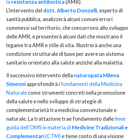
la
resistenza antibiotica
(AMR).
L’intervento del
dott. Alberto Donzelli
, esperto di
sanità pubblica, analizzerà alcuni comuni errori
commessi sul territorio, che concorrono allo sviluppo
delle AMR, e presenterà alcuni dati che mostrano il
legame tra AMR e stile di vita. Illustrerà anche una
condizione strutturale di base per avere un sistema
sanitario orientato alla salute anziché alla malattia.
Il successivo intervento della
naturopata Milena
Simeoni
approfondirà i
fondamenti della Medicina
Naturale
come strumenti concreti nella promozione
della salute e nello sviluppo di strategie di
complementarietà tra medicina convenzionale e
naturale. La trattazione trae fondamento dalle
linee
guida dell’OMS in materia di
Medicine Tradizionali e
Complementari
(CTM)
e tiene conto di una visione