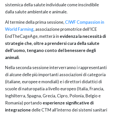
sistemica della salute individuale come inscindibile
dalla salute ambientale e animale.
Al termine della prima sessione,
CIWF Compassion in
World Farming
, associazione promotrice dell’ICE
EndTheCageAge, metterà in
evidenza la necessità di
strategie che, oltre a prendersi cura della salute
dell’uomo, tengano conto del benessere degli
animali
.
Nella seconda sessione interverranno i rappresentanti
di alcune delle più importanti associazioni di categoria
(italiane, europee e mondiali) e i direttori didattici di
scuole di naturopatia a livello europeo (Italia, Francia,
Inghilterra, Spagna, Grecia, Cipro, Polonia, Belgio e
Romania) portando
esperienze significative di
integrazione
delle CTM all’interno dei sistemi sanitari