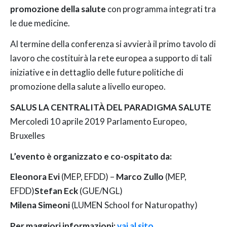
promozione della salute
con programma integrati tra
le due medicine.
Al termine della conferenza si avvierà il primo tavolo di
lavoro che costituirà la rete europea a supporto di tali
iniziative e in dettaglio delle future politiche di ​
promozione della salute a livello europeo.
SALUS LA CENTRALITÀ DEL PARADIGMA SALUTE
Mercoledì 10 aprile 2019 Parlamento Europeo,
Bruxelles
L’evento è organizzato e co-ospitato da:
Eleonora Evi
(MEP, EFDD) –
Marco Zullo
(MEP,
EFDD)
Stefan Eck
(GUE/NGL)
Milena Simeoni
(LUMEN School for Naturopathy)
Per maggiori informazioni:
vai al sito