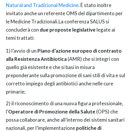
Natural and Tradicional Medicine
. È stato inoltre
invitato anche un referente OMS del dipartimento per
le Medicine Tradizionali.La conferenza SALUS si
concluderà con
due proposte legislative
legate ai
temi trattati:
1) l’avvio di un
Piano d’azione europeo di contrasto
alla Resistenza Antibiotica
(AMR) che si integri con
quello già esistente e che si basi in misura
preponderante sulla promozione di sani stili di vita e sul
corretto impiego degli antibiotici anche nelle cure
primarie;
2) il riconoscimento di una nuova figura professionale,
l’
Operatore di Promozione della Salute
(OPS) che
possa collaborare, anche all’interno dei sistemi sanitari
nazionali, per l’implementazione
politiche di ​