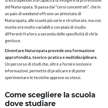
scelta dipenderà la capacità di svolgere la professione
del Naturopata. Si passa dai “corsi concentrati”, che in
un paio di weekend offrono un attestato di
Naturopata, alle scuole più serie e strutturate, ma con
monte ore molto variabili e con piani di studio
differenti fra loro a seconda delle specificità di chi le
gestisce.
Diventare Naturopata prevede una formazione
approfondita, teorico-pratica e multidisciplinare.
Un percorso di studi che, oltre a fornire nozioni e
informazioni, permette di praticare e di poter
sperimentare le tecniche apprese su stessi.
Come scegliere la scuola
dove studiare