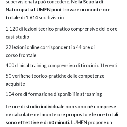
supervisionata può concedere.
Nella Scuola di
Naturopatia LUMEN puoi trovare un monte ore
totale di 1.614
suddiviso in
1.120 di lezioni teorico pratico comprensive delle ore
casi-studio
22 lezioni online corrispondenti a 44 ore di
corso frontale
400 clinical training comprensivo di tirocini differenti
50 verifiche teorico-pratiche delle competenze
acquisite
104 ore di formazione disponibili in streaming
Le ore di studio individuale non sono né comprese
né calcolate nel monte ore proposto e le ore totali
sono effettive e di 60 minuti.
LUMEN propone un