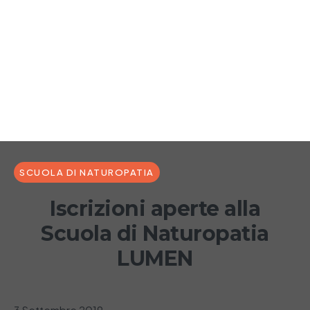
SCUOLA DI NATUROPATIA
Iscrizioni aperte alla
Scuola di Naturopatia
LUMEN
3 Settembre 2019