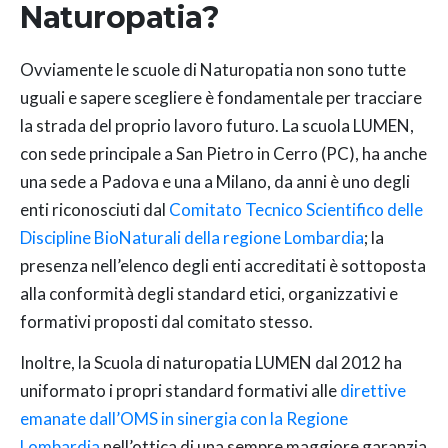
Naturopatia?
Ovviamente le scuole di Naturopatia non sono tutte
uguali e sapere scegliere è fondamentale per tracciare
la strada del proprio lavoro futuro. La scuola LUMEN,
con sede principale a San Pietro in Cerro (PC), ha anche
una sede a Padova e una a Milano, da anni è uno degli
enti riconosciuti dal
Comitato Tecnico Scientifico delle
Discipline BioNaturali della regione Lombardia
; la
presenza nell’elenco degli enti accreditati è sottoposta
alla conformità degli standard etici, organizzativi e
formativi proposti dal comitato stesso.
Inoltre, la Scuola di naturopatia LUMEN dal 2012 ha
uniformato i propri standard formativi alle
direttive
emanate dall’OMS in sinergia con la Regione
Lombardia
nell’ottica di una sempre maggiore garanzia