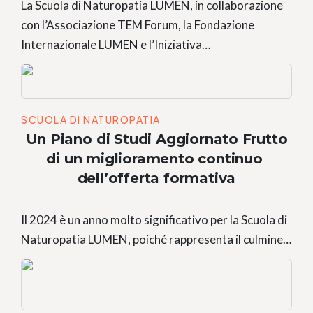
La Scuola di Naturopatia LUMEN, in collaborazione
con l’Associazione TEM Forum, la Fondazione
Internazionale LUMEN e l’Iniziativa…
SCUOLA DI NATUROPATIA
Un Piano di Studi Aggiornato Frutto
di un miglioramento continuo
dell’offerta formativa
Il 2024 è un anno molto significativo per la Scuola di
Naturopatia LUMEN, poiché rappresenta il culmine…