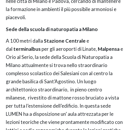
nelle città di Milano e Padova, cercando di mantenere
la formazione in ambienti il più possibile armoniosi e
piacevoli.
Sede della scuola di naturopatia a Milano
A 100 metri dalla
Stazione Centrale
e
dal
terminalbus
per gli aeroporti di Linate,
Malpensa
e
Orio al Serio, la sede della Scuola di Naturopatia a
Milano attualmente si trova nello straordinario
complesso scolastico dei Salesiani con al centro la
grande basilica di Sant’Agostino. Un luogo
architettonico straordinario, in pieno centro
milanese, rivestito di mattone rosso bruciato a vista
per tutta l’estensione dell’edificio. In questa sede
LUMEN ha a disposizione un’ aula attrezzata per le
lezioni teoriche che viene prontamente modificato con