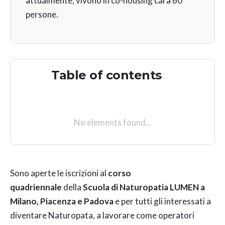
attualmente, vivono in co-housing cara 60
persone.
Table of contents
No elements found...
Sono aperte le iscrizioni al
corso
quadriennale
della
Scuola di Naturopatia LUMEN a
Milano, Piacenza e Padova
e per tutti gli interessati a
diventare Naturopata, a lavorare come operatori