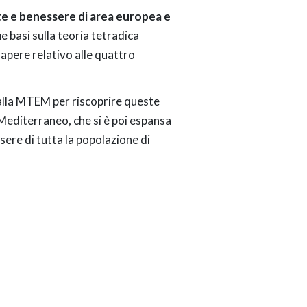
te e benessere di area europea e
e basi sulla teoria tetradica
sapere relativo alle quattro
alla MTEM per riscoprire queste
l Mediterraneo, che si è poi espansa
sere di tutta la popolazione di