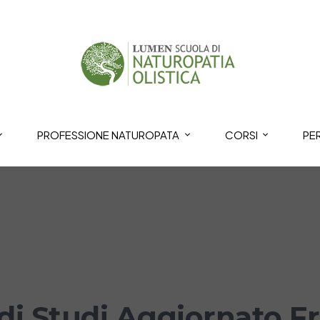
PROFESSIONE NATUROPATA
CORSI
PE
di Studi Aggiornato Fr