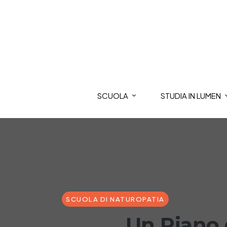
SCUOLA
STUDIA IN LUMEN
SCUOLA DI NATUROPATIA
Un Piano 