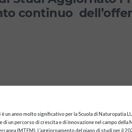
to continuo dell’offer
4 è un anno molto significativo per la Scuola di Naturopatia 
e di un percorso di crescita e di innovazione nel campo della
rranea (MTEM). L’aggiornamento del piano di studi per il 2024 