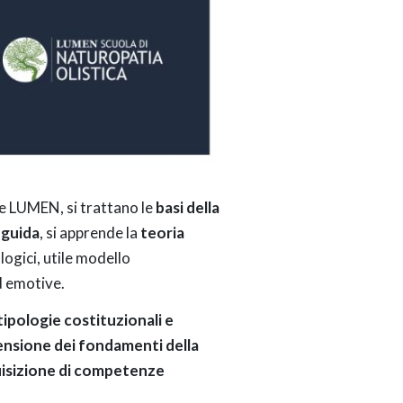
e LUMEN, si trattano le
basi della
 guida
, si apprende la
teoria
logici, utile modello
d emotive.
ipologie costituzionali e
nsione dei fondamenti della
quisizione di competenze