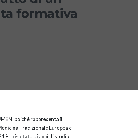
ta formativa
LUMEN, poiché rappresenta il
 Medicina Tradizionale Europea e
è il risultato di anni di studio