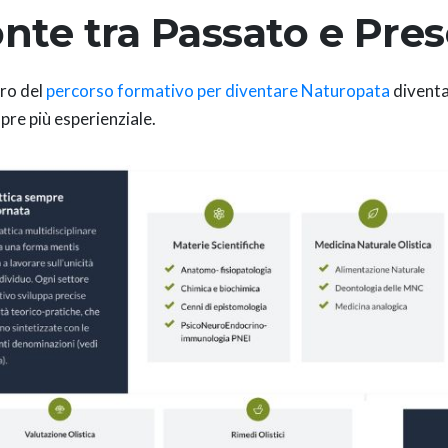
nte tra Passato e Pre
iro del
percorso formativo per diventare Naturopata
diventa 
pre più esperienziale.