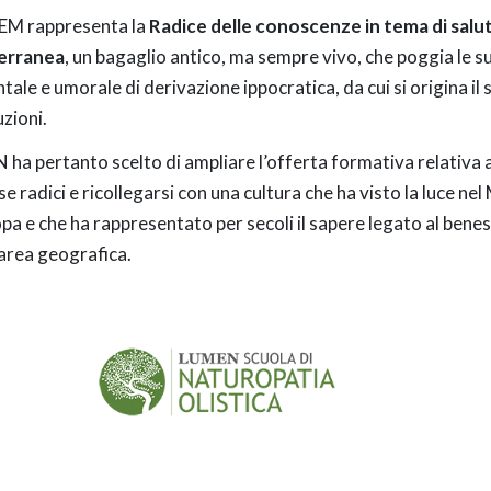
EM rappresenta la
Radice delle conoscenze in tema di salu
erranea
, un bagaglio antico, ma sempre vivo, che poggia le su
tale e umorale di derivazione ippocratica, da cui si origina il 
uzioni.
ha pertanto scelto di ampliare l’offerta formativa relativa 
e radici e ricollegarsi con una cultura che ha visto la luce ne
opa e che ha rappresentato per secoli il sapere legato al benes
area geografica.