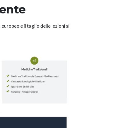
sente
europeo e il taglio delle lezioni si