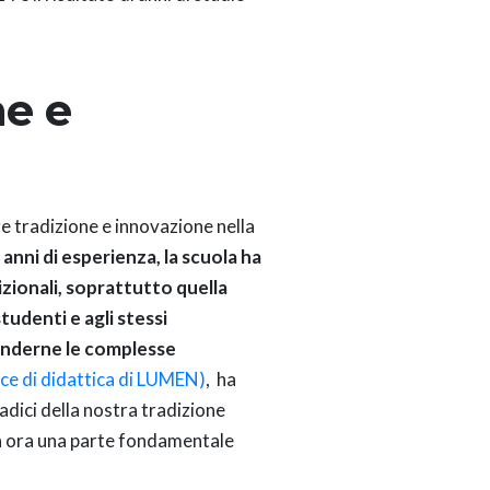
ne e
e tradizione e innovazione nella
 anni di esperienza, la scuola ha
zionali, soprattutto quella
udenti e agli stessi
renderne le complesse
ice di didattica di LUMEN)
, ha
adici della nostra tradizione
a ora una parte fondamentale