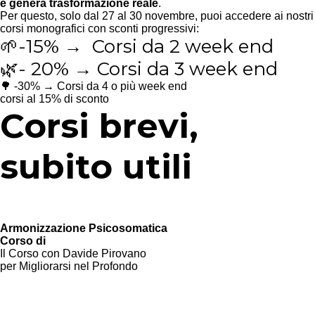
e genera trasformazione reale
.
Per questo, solo dal 27 al 30 novembre, puoi accedere ai nostri
corsi monografici con sconti progressivi:
🌱
-15%
→
Corsi da 2 week end
🌿
- 20%
→
Corsi da 3 week end
🌳 -30% → Corsi da 4 o più week end
corsi al 15% di sconto
Corsi brevi,
subito utili
Armonizzazione Psicosomatica
Corso di
Il Corso con Davide Pirovano
per Migliorarsi nel Profondo
Scopri di più