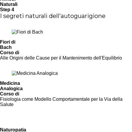
Naturali
Step 4
I segreti naturali dell'autoguarigione
Scopri di più
Fiori di
Bach
Corso di
Alle Origini delle Cause per il Mantenimento dell'Equilibrio
Vai al Corso
Medicina
Analogica
Corso di
Fisiologia come Modello Comportamentale per la Via della
Salute
Scopri di più
Naturopatia