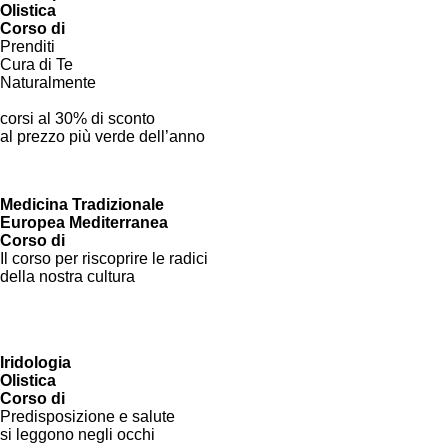
Olistica
Corso di
Prenditi
Cura di Te
Naturalmente
Vai al Corso
corsi al 30% di sconto
al prezzo più verde dell’anno
Medicina Tradizionale
Europea Mediterranea
Corso di
Il corso per riscoprire le radici
della nostra cultura
Vai al Corso
Iridologia
Olistica
Corso di
Predisposizione e salute
si leggono negli occhi