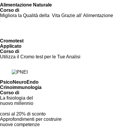
Alimentazione Naturale
Corso di
Migliora la Qualità della Vita Grazie all' Alimentazione
Vai al Corso
Cromotest
Applicato
Corso di
Utilizza il Cromo test per le Tue Analisi
Vai al Corso
PsicoNeuroEndo
Crinoimmunologia
Corso di
La fisiologia del
nuovo millennio
Vai al Corso
corsi al 20% di sconto
Approfondimenti per costruire
nuove competenze