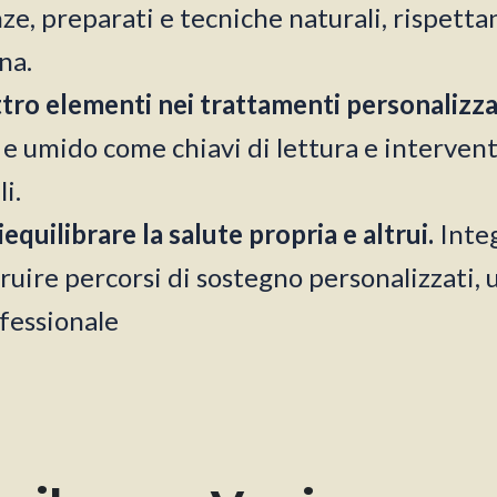
e, preparati e tecniche naturali, rispettan
na.
attro elementi nei trattamenti personalizza
co e umido come chiavi di lettura e interve
i.
quilibrare la salute propria e altrui.
Inte
uire percorsi di sostegno personalizzati, ut
fessionale