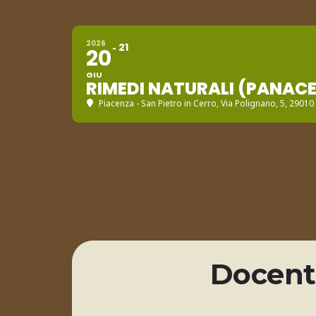
2026
21
20
GIU
RIMEDI NATURALI (PANACE
Piacenza - San Pietro in Cerro
, Via Polignano, 5, 29010
Docente