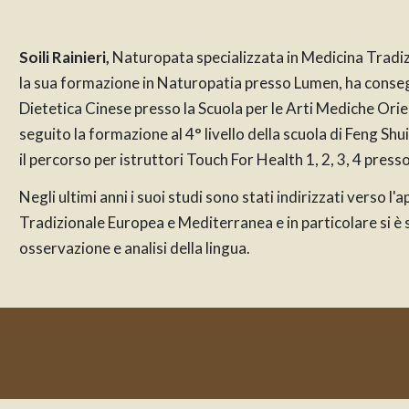
Soili Rainieri,
Naturopata specializzata in Medicina Tradi
la sua formazione in Naturopatia presso Lumen, ha conseg
Dietetica Cinese presso la Scuola per le Arti Mediche Ori
seguito la formazione al 4° livello della scuola di Feng S
il percorso per istruttori Touch For Health 1, 2, 3, 4 presso
Negli ultimi anni i suoi studi sono stati indirizzati verso 
Tradizionale Europea e Mediterranea e in particolare si è s
osservazione e analisi della lingua.