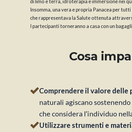
di limo e terra, idroterapia e immersione nei q
Insomma, una vera e propria Panacea per tutti i m
che rappresentava la Salute ottenuta attravers
I partecipanti torneranno a casa con un bagagli
Cosa impar
Comprendere il valore delle pr
naturali agiscano sostenendo l
che considera l’individuo nella
Utilizzare strumenti e materia