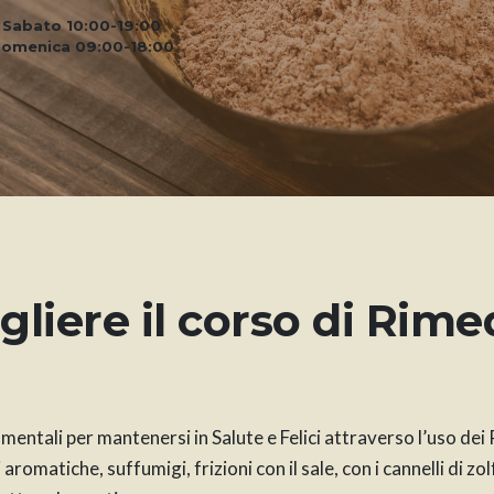
Sabato 10:00-19:00
omenica 09:00-18:00
liere il corso di Rime
entali per mantenersi in Salute e Felici attraverso l’uso dei
romatiche, suffumigi, frizioni con il sale, con i cannelli di zo