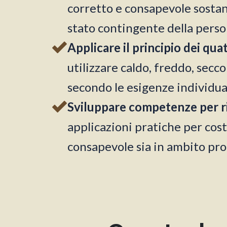
corretto e consapevole sostanz
stato contingente della perso
Applicare il principio dei qu
utilizzare caldo, freddo, sec
secondo le esigenze individual
Sviluppare competenze per rie
applicazioni pratiche per costr
consapevole sia in ambito pro