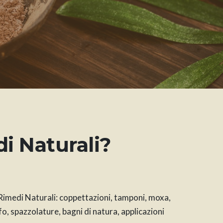
di Naturali?
 Rimedi Naturali: coppettazioni, tamponi, moxa,
lfo, spazzolature, bagni di natura, applicazioni