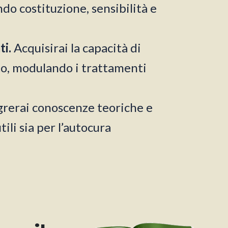
do costituzione, sensibilità e
ti.
Acquisirai la capacità di
nto, modulando i trattamenti
grerai conoscenze teoriche e
ili sia per l’autocura