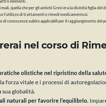
uattro elementi.
ali, quella che per gli antichi Greci era la divinità figlia del 
o l’utilizzo di trattamenti e rimedi medicamentosi.
o di conoscenze subito applicabili per il raggiungimento del p
erai nel corso di Rime
atiche olistiche nel ripristino della salut
a forza vitale e i processi di autoregolazio
 sua globalità.
li naturali per favorire l’equilibrio.
Impare