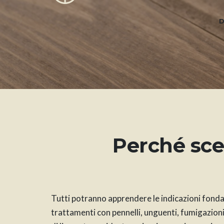
D
Perché sceg
Tutti potranno apprendere le indicazioni fondam
trattamenti con pennelli, unguenti, fumigazioni a