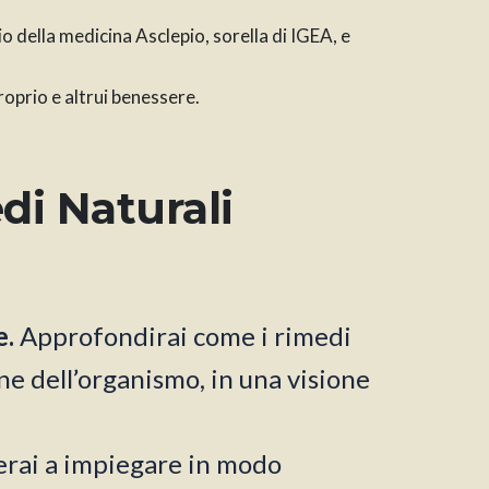
dio della medicina Asclepio, sorella di IGEA, e
roprio e altrui benessere.
di Naturali
e.
Approfondirai come i rimedi
ne dell’organismo, in una visione
rai a impiegare in modo