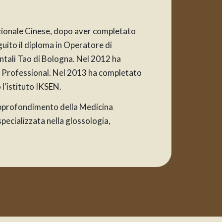
zionale Cinese, dopo aver completato
uito il diploma in Operatore di
entali Tao di Bologna. Nel 2012 ha
hui Professional. Nel 2013 ha completato
 l’istituto IKSEN.
l'approfondimento della Medicina
pecializzata nella glossologia,