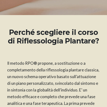
Perché scegliere il corso
di Riflessologia Plantare?
Il metodo RPO® propone, a sostituzione o a
completamento della riflessologia plantare classica,
un nuovo schema operativo basato sull’attuazione
di un piano personalizzato, svincolato dal sintomo e
in sintonia con la globalità dell’individuo. E’ un
metodo efficace e completo che prevede una fase
analitica e una fase terapeutica. La prima prevede