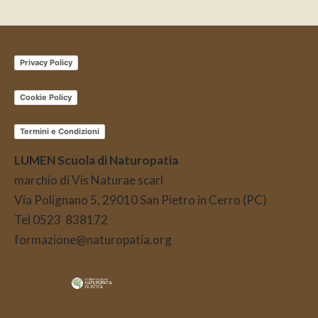
Privacy Policy
Cookie Policy
Termini e Condizioni
LUMEN Scuola di Naturopatia
marchio di Vis Naturae scarl
Via Polignano 5, 29010 San Pietro in Cerro (PC)
Tel 0523 838172
formazione@naturopatia.org