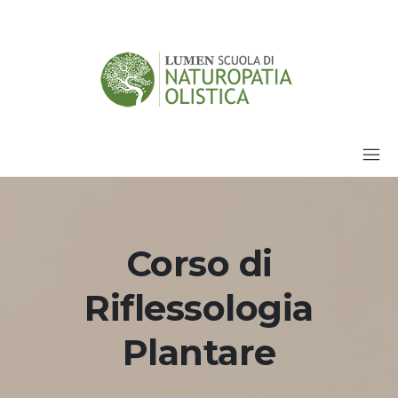
Corso di
Riflessologia
Plantare