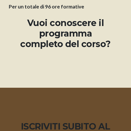
Per un totale di 96 ore formative
Vuoi conoscere il
programma
completo del corso?
ISCRIVITI SUBITO AL