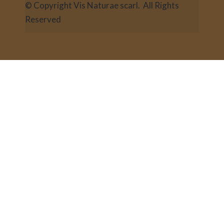
© Copyright Vis Naturae scarl. All Rights
Reserved