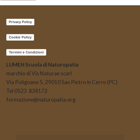
Privacy Policy
Cookie Policy
Termini e Condizioni
LUMEN Scuola di Naturopatia
marchio di Vis Naturae scarl
Via Polignano 5, 29010 San Pietro in Cerro (PC)
Tel 0523 838172
formazione@naturopatia.org