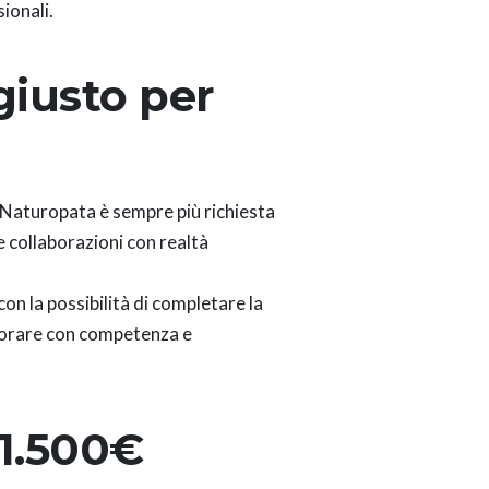
ionali.
giusto per
el Naturopata è sempre più richiesta
 e collaborazioni con realtà
 con la possibilità di completare la
avorare con competenza e
 1.500€