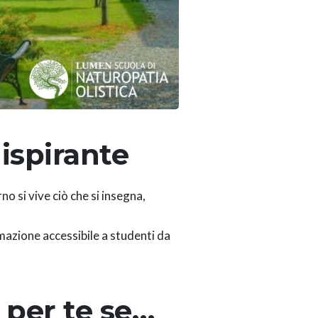
ispirante
no si vive ciò che si insegna,
mazione accessibile a studenti da
 per te se…