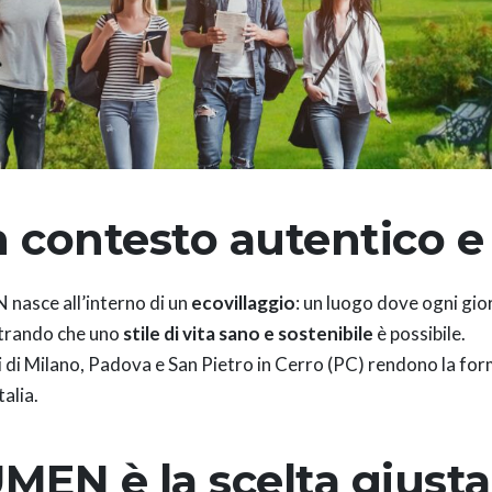
 contesto autentico e 
nasce all’interno di un
ecovillaggio
: un luogo dove ogni gior
trando che uno
stile di vita sano e sostenibile
è possibile.
i di Milano, Padova e San Pietro in Cerro (PC) rendono la for
talia.
MEN è la scelta giusta