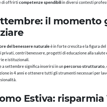
 di offrirti
competenze spendibili
in diversi contesti profess
ttembre: il momento 
iziare
ore del benessere naturale
è in forte crescita e la figura d
i privati, centri benessere, progetti di educazione alla salute
ie e istituzionali.
e a settembre significa inserirsi in un
percorso strutturato
,
ione in 4 anni e ottenere tutti gli strumenti necessari per l
sionalità.
omo Estiva: risparmia