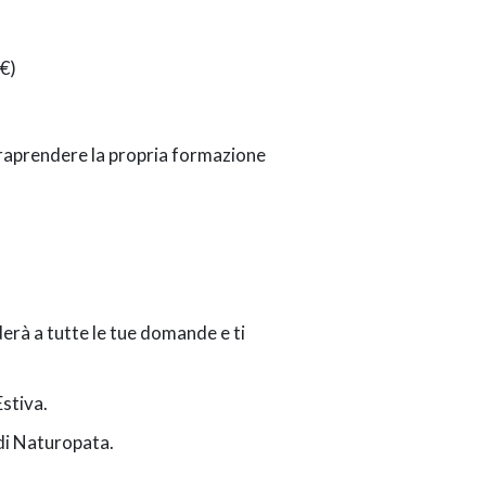
€)
raprendere la propria formazione
erà a tutte le tue domande e ti
Estiva.
 di Naturopata.