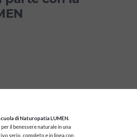
UMEN
Scuola di Naturopatia LUMEN
.
per il benessere naturale in una
ivo serio, completo e in linea con