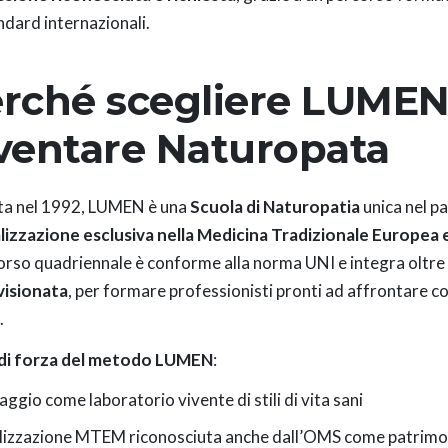
andard internazionali.
rché scegliere LUMEN
ventare Naturopata
ta nel 1992, LUMEN è una
Scuola di Naturopatia
unica nel p
lizzazione esclusiva nella Medicina Tradizionale Europe
corso quadriennale è conforme alla norma UNI e integra oltre
visionata
, per formare professionisti pronti ad affrontare 
.
 di forza del metodo LUMEN
:
aggio come laboratorio vivente di stili di vita sani
lizzazione MTEM riconosciuta anche dall’OMS come patrimon