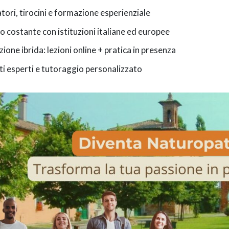
tori, tirocini e formazione esperienziale
o costante con istituzioni italiane ed europee
ione ibrida: lezioni online + pratica in presenza
i esperti e tutoraggio personalizzato