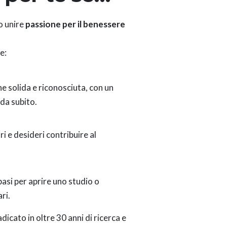
o unire
passione per il benessere
e:
ne solida e riconosciuta, con un
 da subito.
ri e desideri contribuire al
asi per aprire uno studio o
ri.
radicato in oltre 30 anni di ricerca e