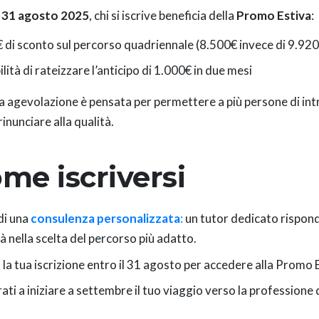
l
31 agosto 2025
, chi si iscrive beneficia della
Promo Estiva
:
 di sconto sul percorso quadriennale (8.500€ invece di 9.920
lità di rateizzare l’anticipo di 1.000€ in due mesi
 agevolazione è pensata per permettere a più persone di int
inunciare alla qualità.
me iscriversi
di una
consulenza personalizzata
:
un tutor dedicato rispond
à nella scelta del percorso più adatto.
 la tua iscrizione entro il 31 agosto per accedere alla Promo 
ati a iniziare a settembre il tuo viaggio verso la professione