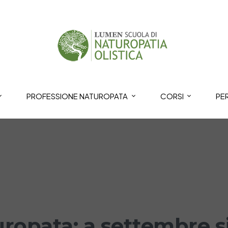
PROFESSIONE NATUROPATA
CORSI
PE
ropata: a settembre si