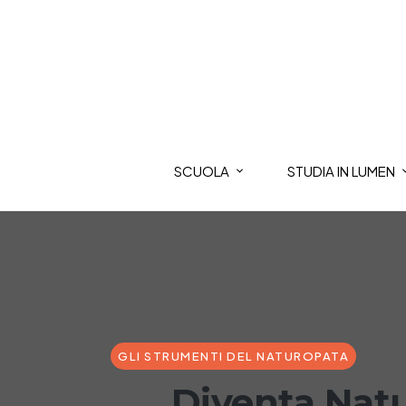
SCUOLA
STUDIA IN LUMEN
GLI STRUMENTI DEL NATUROPATA
Diventa Natu