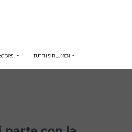
RCORSI
TUTTI I SITI LUMEN
 parte con la