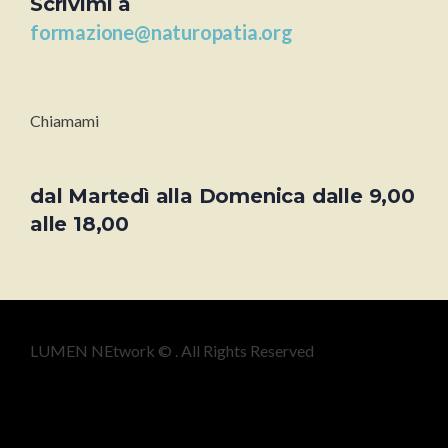
Scrivimi a
formazione@naturopatia.org
Chiamami
dal Martedì alla Domenica dalle 9,00
alle 18,00
LUMEN NEtwork © . All Rights Reserved