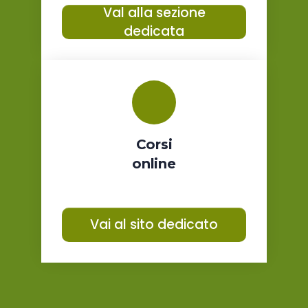
Val alla sezione
dedicata
Corsi
online
Vai al sito dedicato