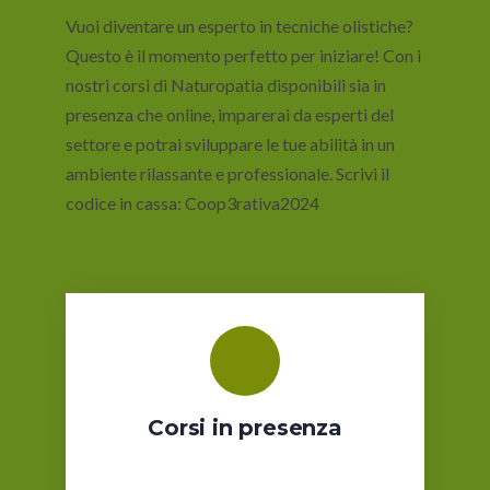
Vuoi diventare un esperto in tecniche olistiche?
Questo è il momento perfetto per iniziare! Con i
nostri corsi di Naturopatia disponibili sia in
presenza che online, imparerai da esperti del
settore e potrai sviluppare le tue abilità in un
ambiente rilassante e professionale. Scrivi il
codice in cassa: Coop3rativa2024
Corsi in presenza