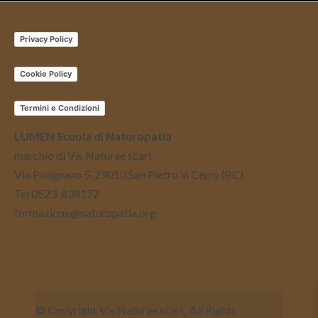
Privacy Policy
Cookie Policy
Termini e Condizioni
LUMEN Scuola di Naturopatia
marchio di Vis Naturae scarl
Via Polignano 5, 29010 San Pietro in Cerro (PC)
Tel 0523 838172
formazione@naturopatia.org
© Copyright Vis Naturae scarl. All Rights