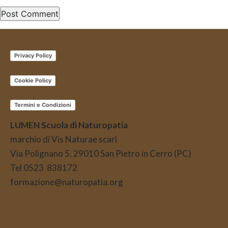
Privacy Policy
Cookie Policy
Termini e Condizioni
LUMEN Scuola di Naturopatia
marchio di Vis Naturae scarl
Via Polignano 5, 29010 San Pietro in Cerro (PC)
Tel 0523 838172
formazione@naturopatia.org