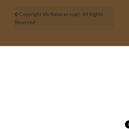
© Copyright Vis Naturae scarl. All Rights
Reserved