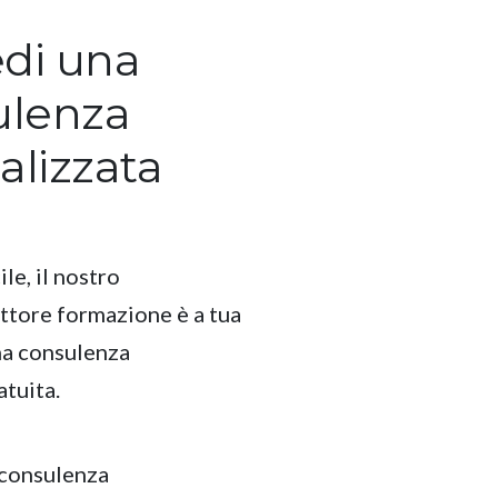
edi una
ulenza
alizzata
ile, il nostro
ttore formazione è a tua
na consulenza
atuita.
 consulenza