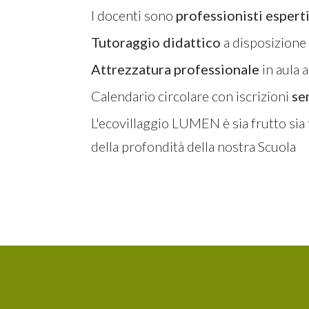
I docenti sono
professionisti espert
Tutoraggio didattico
a disposizione
Attrezzatura professionale
in aula a
Calendario circolare con iscrizioni
se
L'ecovillaggio LUMEN è sia frutto sia
della profondità della nostra Scuola