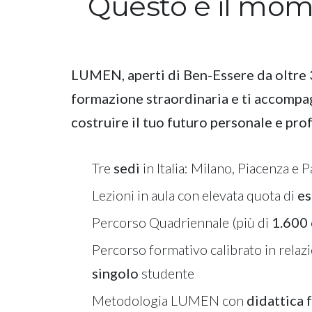
Questo è il mom
LUMEN, aperti di Ben-Essere da oltre 3
formazione straordinaria e ti accompa
costruire il tuo futuro personale e pro
Tre
sedi
in Italia: Milano, Piacenza e 
Lezioni in aula con elevata quota di
es
Percorso Quadriennale (più di
1.600 
Percorso formativo calibrato in relaz
singolo
studente
Metodologia LUMEN con
didattica 