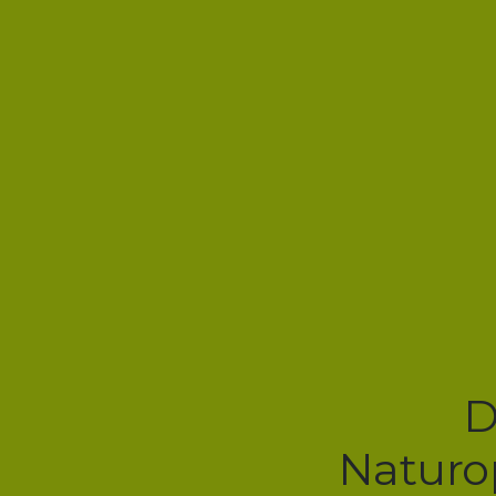
D
Naturop