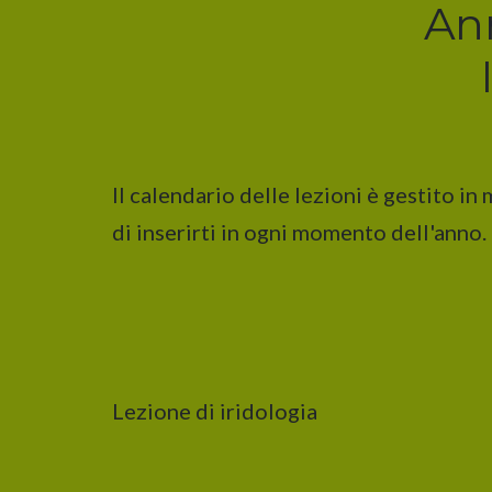
An
Il calendario delle lezioni è gestito in
di inserirti in ogni momento dell'anno.
Lezione di iridologia