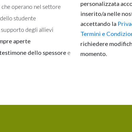
personalizzata acc
i
che operano nel settore
inserito/a nelle nost
 dello studente
accettando la
Priva
 supporto degli allievi
Termini e Condizio
mpre aperte
richiedere modifiche
testimone dello spessore
e
momento.