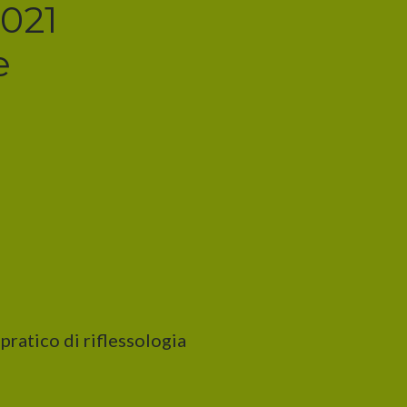
021
e
pratico di riflessologia