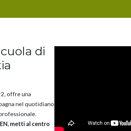
cuola di
ia
2, offre una
pagna nel quotidiano
 professionale.
N, metti al centro