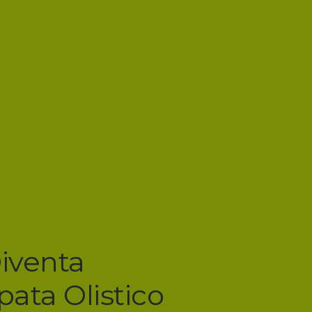
iventa
ata Olistico