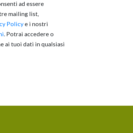
onsenti ad essere
re mailing list,
cy Policy
e i nostri
ni
. Potrai accedere o
 ai tuoi dati in qualsiasi