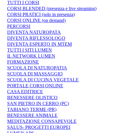
TUTTI I CORSI
CORSI BLENDED (presenza e live streaming)
CORSI PRATICI (solo in presenza)
CORSI ONLINE (on demand)
PERCORSI
DIVENTA NATUROPATA
DIVENTA RIFLESSOLOGO
DIVENTA ESPERTO IN MTEM
TUTTI I SITI LUMEN
IL NETWORK LUMEN
FORMAZIONE
SCUOLA DI NATUROPATIA
SCUOLA DI MASSAGGIO
SCUOLA DI CUCINA VEGETALE
PORTALE CORSI ONLINE
CASA EDITRICE
BENESSERE OLISTICO
SAN PIETRO IN CERRO (PC)
TABIANO TERME (PR)
BENESSERE ANIMALE
MEDITAZIONE CONSAPEVOLE
SALUS- PROGETTI EUROPEI