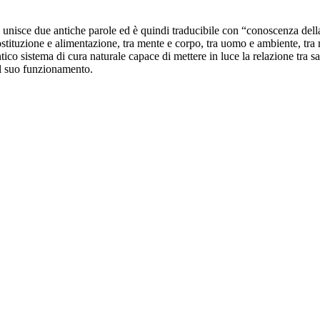
unisce due antiche parole ed è quindi traducibile con “conoscenza della
 costituzione e alimentazione, tra mente e corpo, tra uomo e ambiente, t
tico sistema di cura naturale capace di mettere in luce la relazione tra sal
del suo funzionamento.