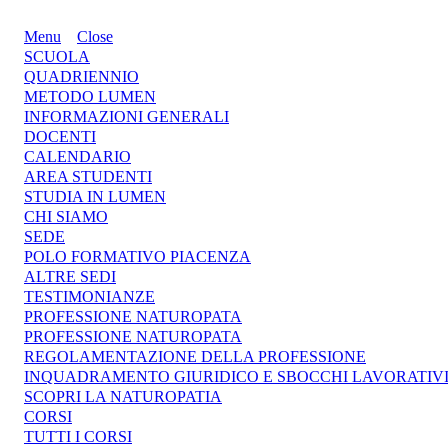
Menu
Close
SCUOLA
QUADRIENNIO
METODO LUMEN
INFORMAZIONI GENERALI
DOCENTI
CALENDARIO
AREA STUDENTI
STUDIA IN LUMEN
CHI SIAMO
SEDE
POLO FORMATIVO PIACENZA
ALTRE SEDI
TESTIMONIANZE
PROFESSIONE NATUROPATA
PROFESSIONE NATUROPATA
REGOLAMENTAZIONE DELLA PROFESSIONE
INQUADRAMENTO GIURIDICO E SBOCCHI LAVORATIV
SCOPRI LA NATUROPATIA
CORSI
TUTTI I CORSI