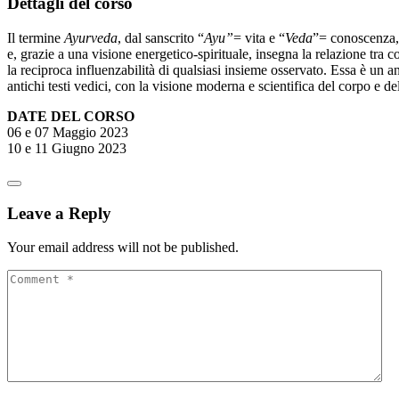
Dettagli del corso
Il termine
Ayurveda
, dal sanscrito “
Ayu”
= vita e “
Veda
”= conoscenza, 
e, grazie a una visione energetico-spirituale, insegna la relazione tra
la reciproca influenzabilità di qualsiasi insieme osservato. Essa è un an
antichi testi vedici, con la visione moderna e scientifica del corpo e 
DATE DEL CORSO
06 e 07 Maggio 2023
10 e 11 Giugno 2023
Leave a Reply
Your email address will not be published.