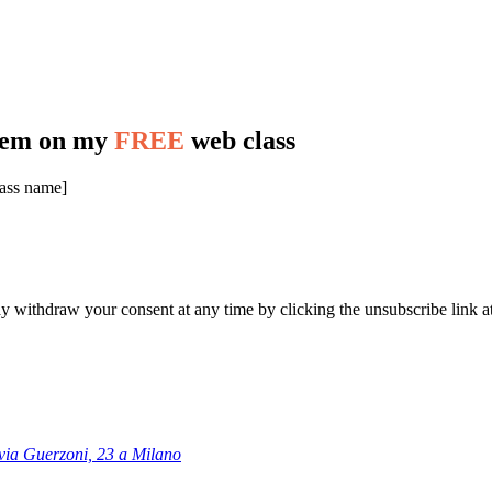
stem on my
FREE
web class
lass name]
y withdraw your consent at any time by clicking the unsubscribe link at
 via Guerzoni, 23 a Milano