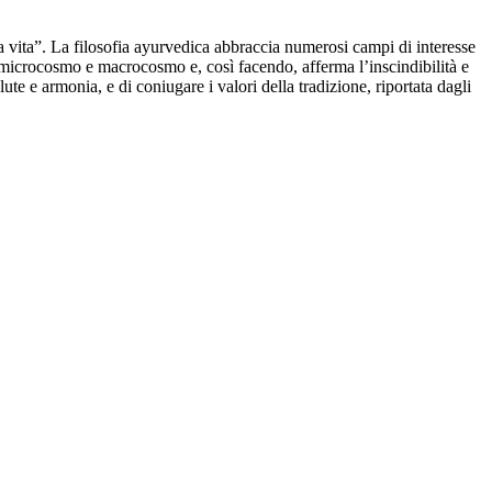
 vita”. La filosofia ayurvedica abbraccia numerosi campi di interesse
ra microcosmo e macrocosmo e, così facendo, afferma l’inscindibilità e
ute e armonia, e di coniugare i valori della tradizione, riportata dagli