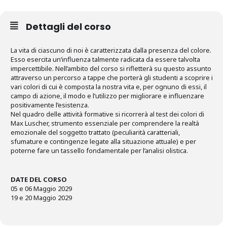
Dettagli del corso
La vita di ciascuno di noi è caratterizzata dalla presenza del colore.
Esso esercita un’influenza talmente radicata da essere talvolta
impercettibile. Nell’ambito del corso si rifletterà su questo assunto
attraverso un percorso a tappe che porterà gli studenti a scoprire i
vari colori di cui è composta la nostra vita e, per ognuno di essi, il
campo di azione, il modo e l’utilizzo per migliorare e influenzare
positivamente l’esistenza.
Nel quadro delle attività formative si ricorrerà al test dei colori di
Max Luscher, strumento essenziale per comprendere la realtà
emozionale del soggetto trattato (peculiarità caratteriali,
sfumature e contingenze legate alla situazione attuale) e per
poterne fare un tassello fondamentale per l’analisi olistica.
DATE DEL CORSO
05 e 06 Maggio 2029
19 e 20 Maggio 2029