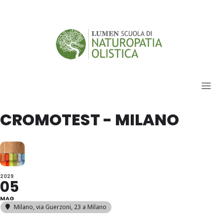
CROMOTEST - MILANO
2029
05
MAG
Milano
, via Guerzoni, 23 a Milano