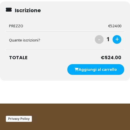
Iscrizione
PREZZO
€
524.00
-
+
1
Quante iscrizioni?
TOTALE
€
524.00
Aggiungi al carrello
Privacy Policy