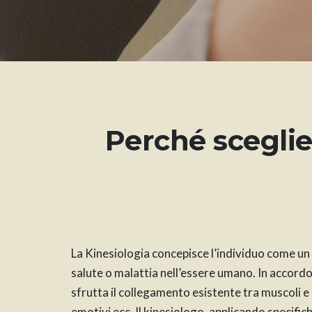
Perché sceglier
La Kinesiologia concepisce l’individuo come un
salute o malattia nell’essere umano. In accordo
sfrutta il collegamento esistente tra muscoli e m
emotivi ecc. Il kinesiologo, applicando specific