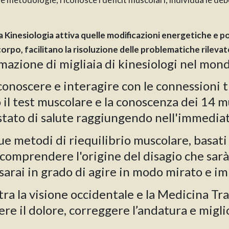
, la Kinesiologia attiva quelle modificazioni energetiche e 
 corpo, facilitano la risoluzione delle problematiche rilevat
azione di migliaia di kinesiologi nel mond
onoscere e interagire con le connessioni tr
o il test muscolare e la conoscenza dei 14 m
tato di salute raggiungendo nell'immediato
 metodi di riequilibrio muscolare, basati
omprendere l'origine del disagio che sarà r
sarai in grado di agire in modo mirato e i
tra la visione occidentale e la Medicina T
vere il dolore, correggere l’andatura e migl