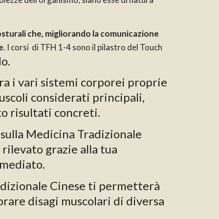
posturali che, migliorando la comunicazione
e
. I corsi di TFH 1-4 sono il pilastro del Touch
o.
a i vari sistemi corporei proprie
uscoli considerati principali,
 risultati concreti.
 sulla Medicina Tradizionale
ilevato grazie alla tua
mmediato.
radizionale Cinese ti permetterà
iorare disagi muscolari di diversa