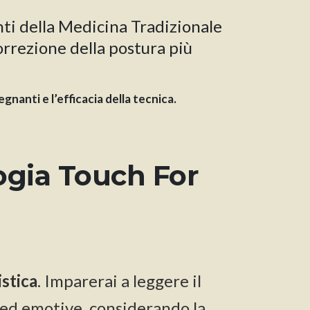
ti della Medicina Tradizionale
orrezione della postura più
nanti e l’efficacia della tecnica.
logia Touch For
istica
. Imparerai a leggere il
 ed emotive, considerando la