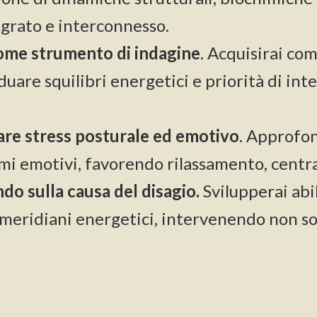
grato e interconnesso.
come strumento di indagine
. Acquisirai com
uare squilibri energetici e priorità di int
iare stress posturale ed emotivo
. Approfon
umi emotivi, favorendo rilassamento, centra
do sulla causa del disagio.
Svilupperai abil
i meridiani energetici, intervenendo non so