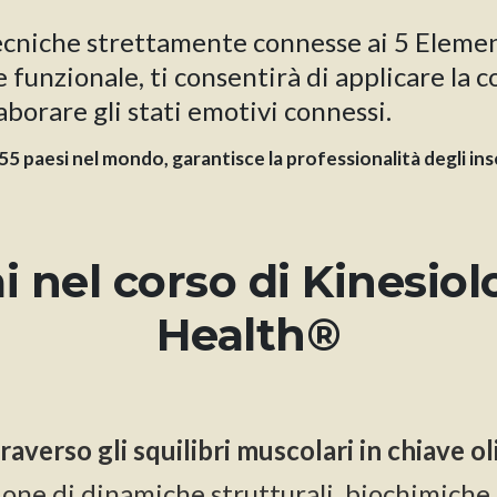
cniche strettamente connesse ai 5 Elemen
funzionale, ti consentirà di applicare la c
aborare gli stati emotivi connessi.
 paesi nel mondo, garantisce la professionalità degli inseg
 nel corso di Kinesio
Health®
verso gli squilibri muscolari in chiave ol
one di dinamiche strutturali, biochimiche