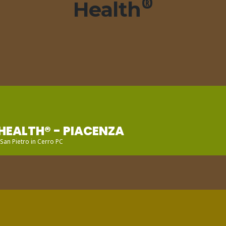
Health
®
HEALTH® - PIACENZA
 San Pietro in Cerro PC