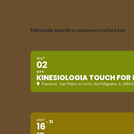
Materiale specifico compreso nel prezzo
2027
02
OTT
KINESIOLOGIA TOUCH FOR 
Piacenza - San Pietro in Cerro
, Via Polignano, 5, 29010
2027
31
16
GEN