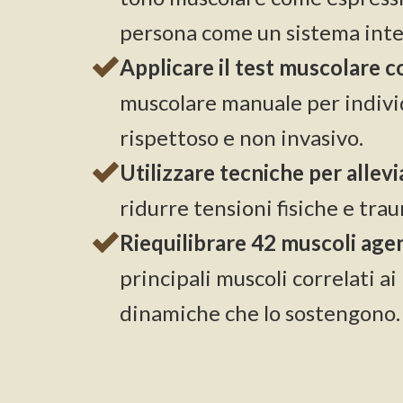
persona come un sistema inte
Applicare il test muscolare 
muscolare manuale per individ
rispettoso e non invasivo.
Utilizzare tecniche per allev
ridurre tensioni fisiche e tra
Riequilibrare 42 muscoli agen
principali muscoli correlati a
dinamiche che lo sostengono.