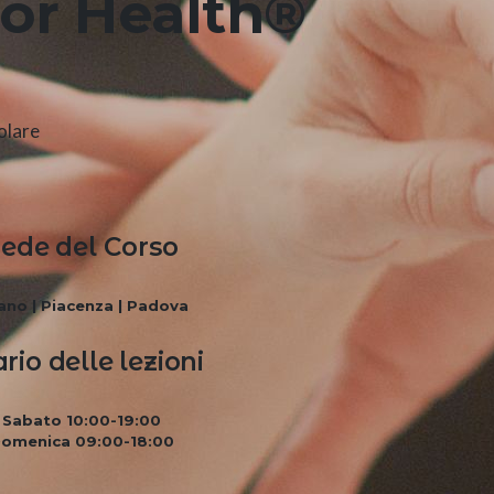
or Health®
olare
ede del Corso
ano | Piacenza | Padova
rio delle lezioni
Sabato 10:00-19:00
omenica 09:00-18:00