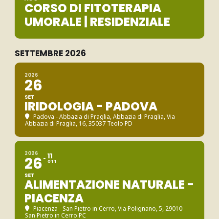
CORSO DI FITOTERAPIA
UMORALE | RESIDENZIALE
SETTEMBRE 2026
2026
26
SET
IRIDOLOGIA - PADOVA
Padova - Abbazia di Praglia
, Abbazia di Praglia, Via
Abbazia di Praglia, 16, 35037 Teolo PD
2026
11
26
OTT
SET
ALIMENTAZIONE NATURALE -
PIACENZA
Piacenza - San Pietro in Cerro
, Via Polignano, 5, 29010
San Pietro in Cerro PC