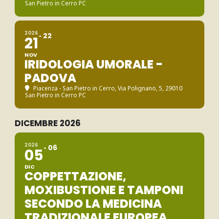
San Pietro in Cerro PC
2026
22
21
NOV
IRIDOLOGIA UMORALE -
PADOVA
Piacenza - San Pietro in Cerro
, Via Polignano, 5, 29010
San Pietro in Cerro PC
DICEMBRE 2026
2026
06
05
DIC
COPPETTAZIONE,
MOXIBUSTIONE E TAMPONI
SECONDO LA MEDICINA
TRADIZIONALE EUROPEA