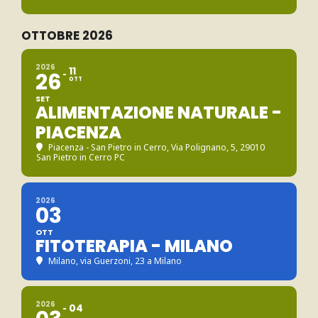
OTTOBRE 2026
2026
11
26
OTT
SET
ALIMENTAZIONE NATURALE -
PIACENZA
Piacenza - San Pietro in Cerro
, Via Polignano, 5, 29010
San Pietro in Cerro PC
2026
03
OTT
FITOTERAPIA - MILANO
Milano
, via Guerzoni, 23 a Milano
2026
04