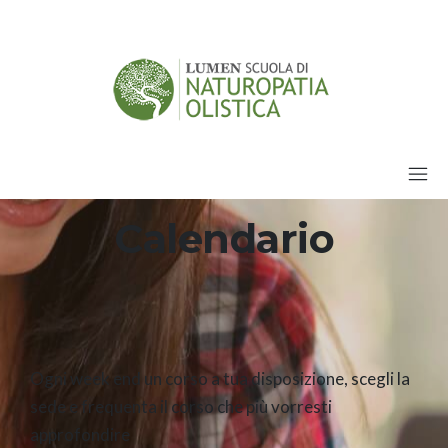
Calendario
Ogni week end un corso a tua disposizione, scegli la
sede e frequenta il corso che più vorresti
approfondire