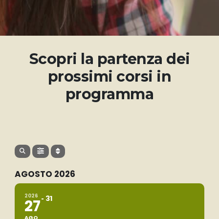
Scopri la partenza dei
prossimi corsi in
programma
AGOSTO 2026
2026
31
27
AGO