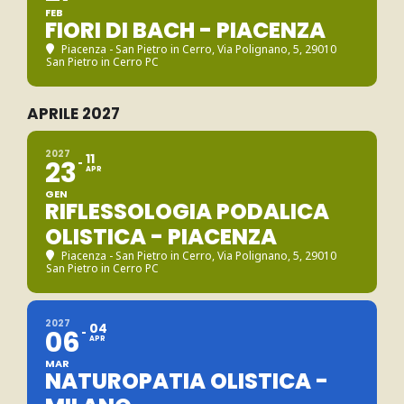
FEB
FIORI DI BACH - PIACENZA
Piacenza - San Pietro in Cerro
, Via Polignano, 5, 29010
San Pietro in Cerro PC
APRILE 2027
2027
11
23
APR
GEN
RIFLESSOLOGIA PODALICA
OLISTICA - PIACENZA
Piacenza - San Pietro in Cerro
, Via Polignano, 5, 29010
San Pietro in Cerro PC
2027
04
06
APR
MAR
NATUROPATIA OLISTICA -