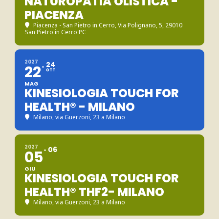
NATUROPATIA OLISTICA -
PIACENZA
Piacenza - San Pietro in Cerro
, Via Polignano, 5, 29010
San Pietro in Cerro PC
2027
24
22
OTT
MAG
KINESIOLOGIA TOUCH FOR
HEALTH® - MILANO
Milano
, via Guerzoni, 23 a Milano
2027
06
05
GIU
KINESIOLOGIA TOUCH FOR
HEALTH® THF2- MILANO
Milano
, via Guerzoni, 23 a Milano