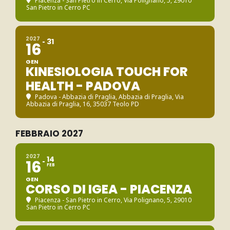
Piacenza - San Pietro in Cerro
, Via Polignano, 5, 29010
San Pietro in Cerro PC
2027
31
16
GEN
KINESIOLOGIA TOUCH FOR
HEALTH - PADOVA
Padova - Abbazia di Praglia
, Abbazia di Praglia, Via
Abbazia di Praglia, 16, 35037 Teolo PD
FEBBRAIO 2027
2027
14
16
FEB
GEN
CORSO DI IGEA - PIACENZA
Piacenza - San Pietro in Cerro
, Via Polignano, 5, 29010
San Pietro in Cerro PC