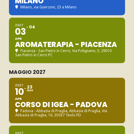
MILANO
Milano
, via Guerzoni, 23 a Milano
2027
04
03
APR
AROMATERAPIA - PIACENZA
Piacenza - San Pietro in Cerro
, Via Polignano, 5, 29010
San Pietro in Cerro PC
MAGGIO 2027
2027
23
10
MAG
APR
CORSO DI IGEA - PADOVA
Padova - Abbazia di Praglia
, Abbazia di Praglia, Via
Abbazia di Praglia, 16, 35037 Teolo PD
2027