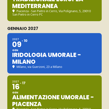
MEDITERRANEA
Piacenza - San Pietro in Cerro
, Via Polignano, 5, 29010
San Pietro in Cerro PC
GENNAIO 2027
2027
10
09
GEN
IRIDOLOGIA UMORALE -
MILANO
Milano
, via Guerzoni, 23 a Milano
2027
17
16
GEN
ALIMENTAZIONE UMORALE -
PIACENZA