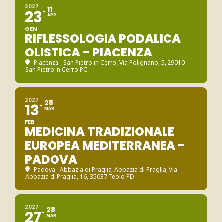
2027
11
23
APR
GEN
RIFLESSOLOGIA PODALICA
OLISTICA - PIACENZA
Piacenza - San Pietro in Cerro
, Via Polignano, 5, 29010
San Pietro in Cerro PC
2027
28
13
MAR
FEB
MEDICINA TRADIZIONALE
EUROPEA MEDITERRANEA -
PADOVA
Padova - Abbazia di Praglia
, Abbazia di Praglia, Via
Abbazia di Praglia, 16, 35037 Teolo PD
2027
28
27
MAR