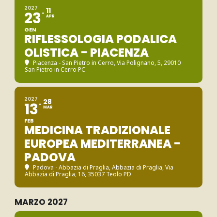
2027
11
23
APR
GEN
RIFLESSOLOGIA PODALICA
OLISTICA - PIACENZA
Piacenza - San Pietro in Cerro
, Via Polignano, 5, 29010
San Pietro in Cerro PC
2027
28
13
MAR
FEB
MEDICINA TRADIZIONALE
EUROPEA MEDITERRANEA -
PADOVA
Padova - Abbazia di Praglia
, Abbazia di Praglia, Via
Abbazia di Praglia, 16, 35037 Teolo PD
MARZO 2027