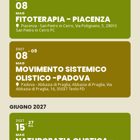
08
MAG
FITOTERAPIA - PIACENZA
Piacenza - San Pietro in Cerro
, Via Polignano, 5, 29010
San Pietro in Cerro PC
2027
09
08
MAG
MOVIMENTO SISTEMICO
OLISTICO -PADOVA
Padova - Abbazia di Praglia
, Abbazia di Praglia, Via
Abbazia di Praglia, 16, 35037 Teolo PD
GIUGNO 2027
2027
27
15
GIU
MAG